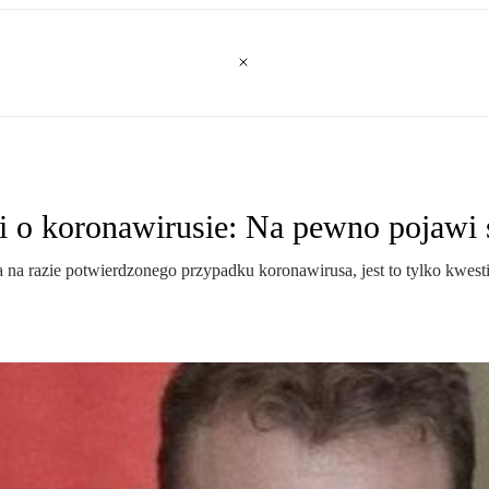
 o koronawirusie: Na pewno pojawi 
a razie potwierdzonego przypadku koronawirusa, jest to tylko kwestia