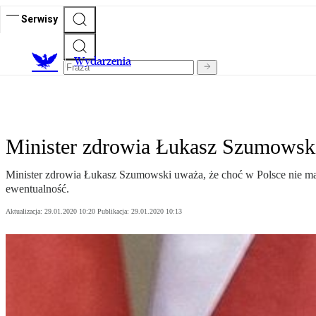
Serwisy
Wydarzenia
Minister zdrowia Łukasz Szumowski
Minister zdrowia Łukasz Szumowski uważa, że choć w Polsce nie ma n
ewentualność.
Aktualizacja:
29.01.2020 10:20
Publikacja:
29.01.2020 10:13