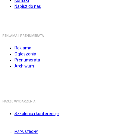
Kontakt
Napisz do nas
REKLAMA I PRENUMERATA
Reklama
Ogłoszenia
Prenumerata
Archiwum
NASZE WYDARZENIA
Szkolenia i konferencje
MAPA STRONY