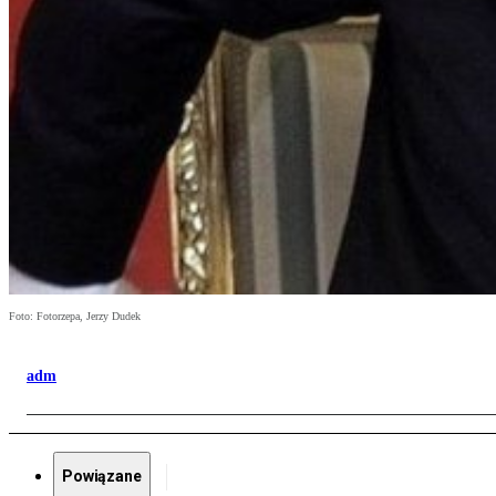
Foto: Fotorzepa, Jerzy Dudek
adm
Powiązane