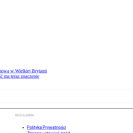
mową w Wielkiej Brytanii
ść ma teraz znaczenie
REGULAMIN
Polityka Prywatności