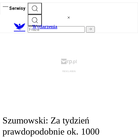
Serwisy
Wydarzenia
Szumowski: Za tydzień
prawdopodobnie ok. 1000