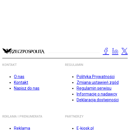
KONTAKT
REGULAMIN
O nas
Polityka Prywatności
Kontakt
Zmiana ustawień zgód
Napisz do nas
Regulamin serwisu
Informacje o nadawcy
Deklaracja dostępności
REKLAMA I PRENUMERATA
PARTNERZY
Reklama
E-kiosk.pl