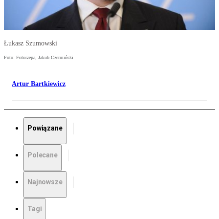
Łukasz Szumowski
Foto: Fotorzepa, Jakub Czermiński
Artur Bartkiewicz
Powiązane
Polecane
Najnowsze
Tagi