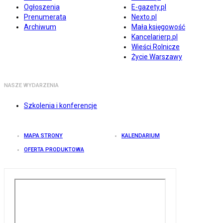
Ogłoszenia
E-gazety.pl
Prenumerata
Nexto.pl
Archiwum
Mała księgowość
Kancelarierp.pl
Wieści Rolnicze
Życie Warszawy
NASZE WYDARZENIA
Szkolenia i konferencje
MAPA STRONY
KALENDARIUM
OFERTA PRODUKTOWA