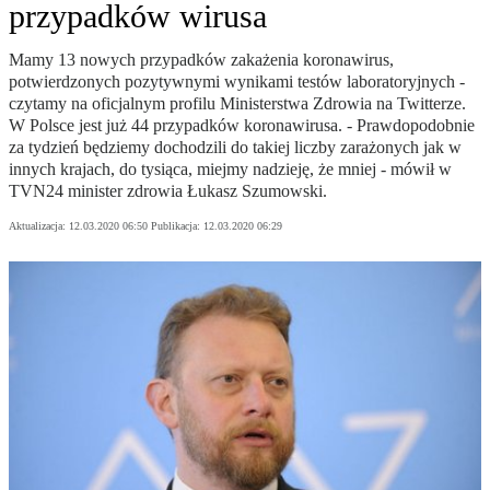
przypadków wirusa
Mamy 13 nowych przypadków zakażenia koronawirus,
potwierdzonych pozytywnymi wynikami testów laboratoryjnych -
czytamy na oficjalnym profilu Ministerstwa Zdrowia na Twitterze.
W Polsce jest już 44 przypadków koronawirusa. - Prawdopodobnie
za tydzień będziemy dochodzili do takiej liczby zarażonych jak w
innych krajach, do tysiąca, miejmy nadzieję, że mniej - mówił w
TVN24 minister zdrowia Łukasz Szumowski.
Aktualizacja:
12.03.2020 06:50
Publikacja:
12.03.2020 06:29