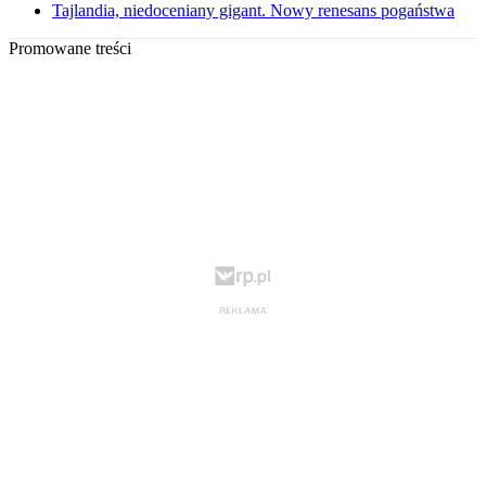
Tajlandia, niedoceniany gigant. Nowy renesans pogaństwa
Promowane treści