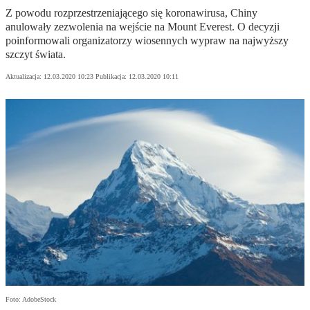
Z powodu rozprzestrzeniającego się koronawirusa, Chiny
anulowały zezwolenia na wejście na Mount Everest. O decyzji
poinformowali organizatorzy wiosennych wypraw na najwyższy
szczyt świata.
Aktualizacja:
12.03.2020 10:23
Publikacja:
12.03.2020 10:11
Foto: AdobeStock