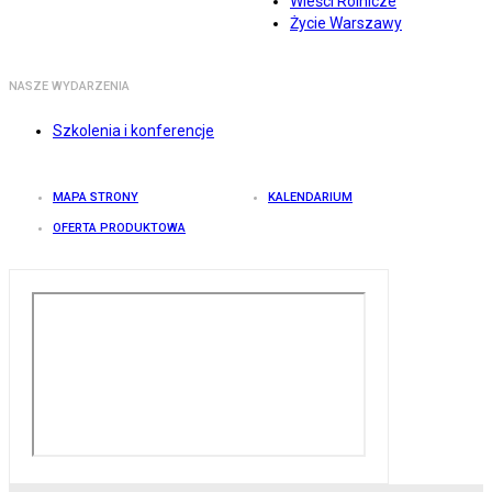
Wieści Rolnicze
Życie Warszawy
NASZE WYDARZENIA
Szkolenia i konferencje
MAPA STRONY
KALENDARIUM
OFERTA PRODUKTOWA