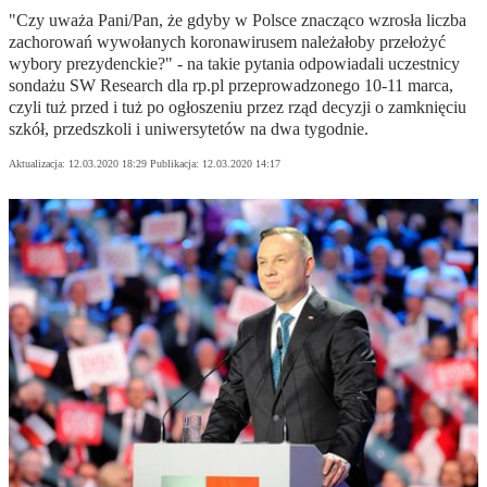
"Czy uważa Pani/Pan, że gdyby w Polsce znacząco wzrosła liczba
zachorowań wywołanych koronawirusem należałoby przełożyć
wybory prezydenckie?" - na takie pytania odpowiadali uczestnicy
sondażu SW Research dla rp.pl przeprowadzonego 10-11 marca,
czyli tuż przed i tuż po ogłoszeniu przez rząd decyzji o zamknięciu
szkół, przedszkoli i uniwersytetów na dwa tygodnie.
Aktualizacja:
12.03.2020 18:29
Publikacja:
12.03.2020 14:17