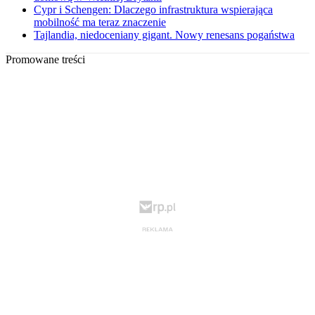
Cypr i Schengen: Dlaczego infrastruktura wspierająca
mobilność ma teraz znaczenie
Tajlandia, niedoceniany gigant. Nowy renesans pogaństwa
Promowane treści