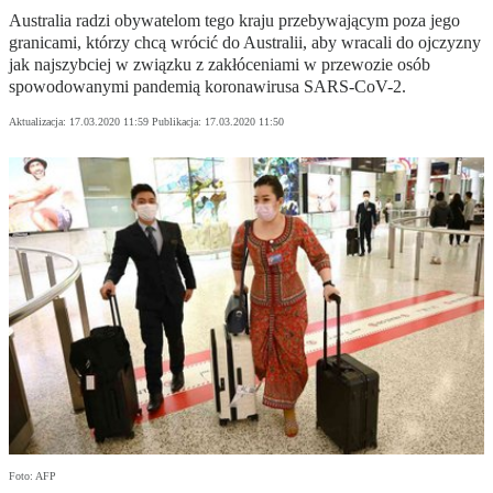
Australia radzi obywatelom tego kraju przebywającym poza jego
granicami, którzy chcą wrócić do Australii, aby wracali do ojczyzny
jak najszybciej w związku z zakłóceniami w przewozie osób
spowodowanymi pandemią koronawirusa SARS-CoV-2.
Aktualizacja:
17.03.2020 11:59
Publikacja:
17.03.2020 11:50
Foto: AFP