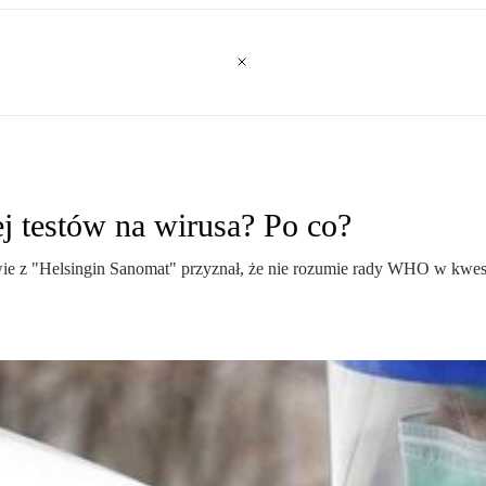
ej testów na wirusa? Po co?
e z "Helsingin Sanomat" przyznał, że nie rozumie rady WHO w kwestii