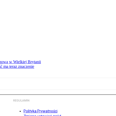
mową w Wielkiej Brytanii
ść ma teraz znaczenie
REGULAMIN
Polityka Prywatności