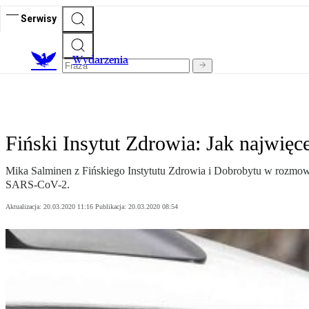
Serwisy
Wydarzenia
Fiński Insytut Zdrowia: Jak najwięc
Mika Salminen z Fińskiego Instytutu Zdrowia i Dobrobytu w rozmowi
SARS-CoV-2.
Aktualizacja:
20.03.2020 11:16
Publikacja:
20.03.2020 08:54