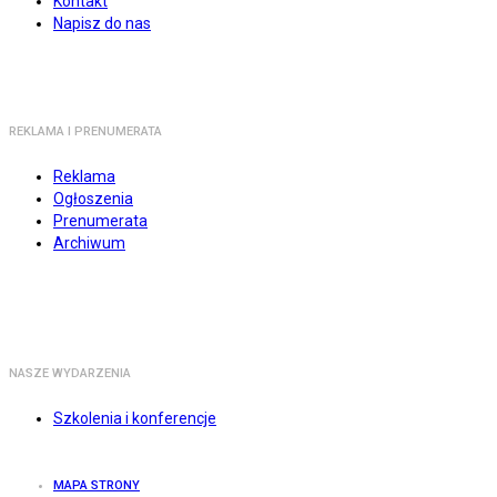
Kontakt
Napisz do nas
REKLAMA I PRENUMERATA
Reklama
Ogłoszenia
Prenumerata
Archiwum
NASZE WYDARZENIA
Szkolenia i konferencje
MAPA STRONY