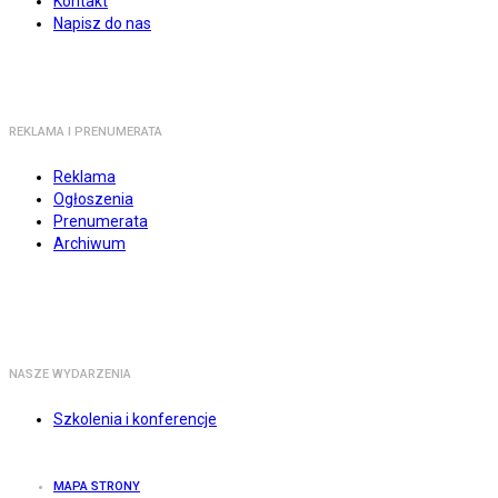
Kontakt
Napisz do nas
REKLAMA I PRENUMERATA
Reklama
Ogłoszenia
Prenumerata
Archiwum
NASZE WYDARZENIA
Szkolenia i konferencje
MAPA STRONY