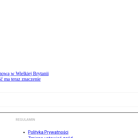
mową w Wielkiej Brytanii
ść ma teraz znaczenie
REGULAMIN
Polityka Prywatności