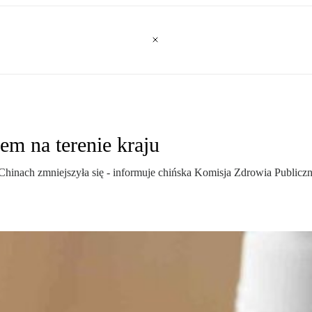
em na terenie kraju
inach zmniejszyła się - informuje chińska Komisja Zdrowia Publicz