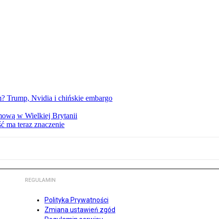
 Trump, Nvidia i chińskie embargo
mową w Wielkiej Brytanii
ść ma teraz znaczenie
REGULAMIN
Polityka Prywatności
Zmiana ustawień zgód