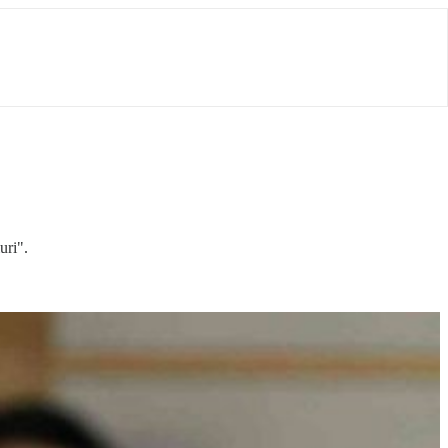
uri".