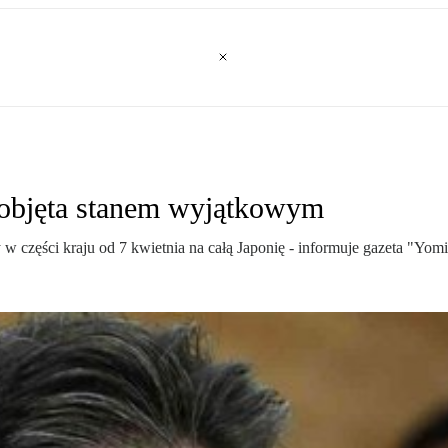
e objęta stanem wyjątkowym
 części kraju od 7 kwietnia na całą Japonię - informuje gazeta "Yomi