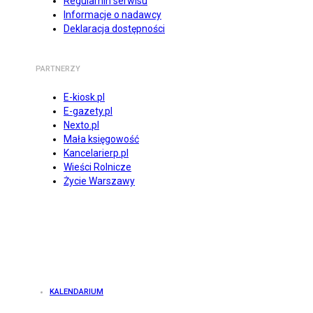
Regulamin serwisu
Informacje o nadawcy
Deklaracja dostępności
PARTNERZY
E-kiosk.pl
E-gazety.pl
Nexto.pl
Mała księgowość
Kancelarierp.pl
Wieści Rolnicze
Życie Warszawy
KALENDARIUM