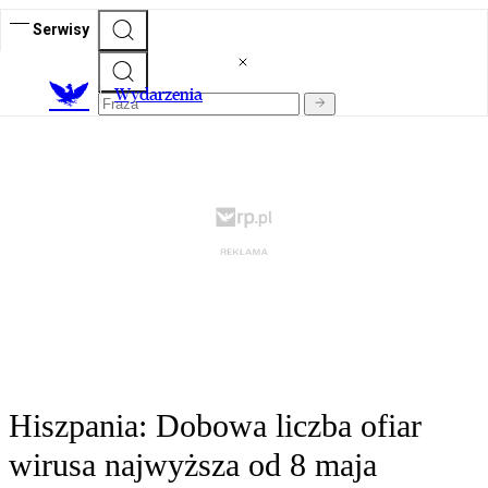
Serwisy
Wydarzenia
Hiszpania: Dobowa liczba ofiar
wirusa najwyższa od 8 maja