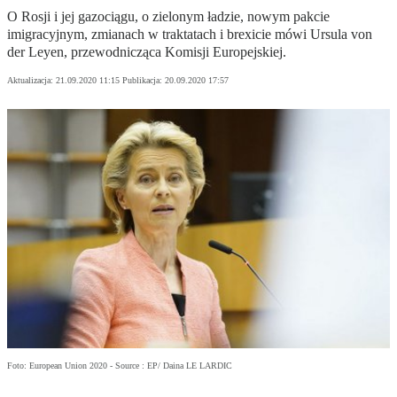
O Rosji i jej gazociągu, o zielonym ładzie, nowym pakcie
imigracyjnym, zmianach w traktatach i brexicie mówi Ursula von
der Leyen, przewodnicząca Komisji Europejskiej.
Aktualizacja:
21.09.2020 11:15
Publikacja:
20.09.2020 17:57
Foto: European Union 2020 - Source : EP/ Daina LE LARDIC