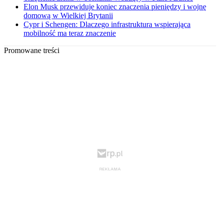
Elon Musk przewiduje koniec znaczenia pieniędzy i wojnę
domową w Wielkiej Brytanii
Cypr i Schengen: Dlaczego infrastruktura wspierająca
mobilność ma teraz znaczenie
Promowane treści