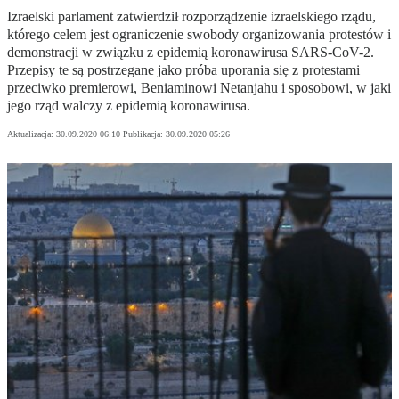
Izraelski parlament zatwierdził rozporządzenie izraelskiego rządu,
którego celem jest ograniczenie swobody organizowania protestów i
demonstracji w związku z epidemią koronawirusa SARS-CoV-2.
Przepisy te są postrzegane jako próba uporania się z protestami
przeciwko premierowi, Beniaminowi Netanjahu i sposobowi, w jaki
jego rząd walczy z epidemią koronawirusa.
Aktualizacja:
30.09.2020 06:10
Publikacja:
30.09.2020 05:26