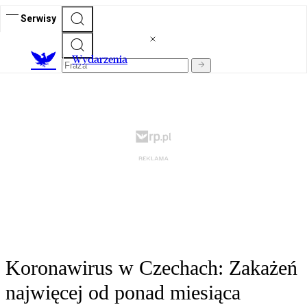
Serwisy
Wydarzenia
Koronawirus w Czechach: Zakażeń
najwięcej od ponad miesiąca