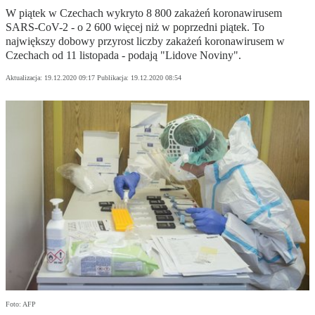
W piątek w Czechach wykryto 8 800 zakażeń koronawirusem
SARS-CoV-2 - o 2 600 więcej niż w poprzedni piątek. To
największy dobowy przyrost liczby zakażeń koronawirusem w
Czechach od 11 listopada - podają "Lidove Noviny".
Aktualizacja:
19.12.2020 09:17
Publikacja:
19.12.2020 08:54
Foto: AFP