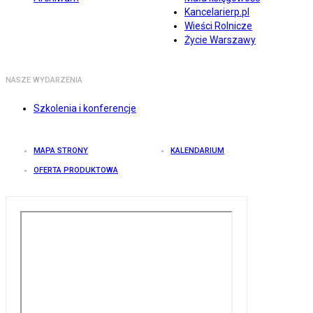
Kancelarierp.pl
Wieści Rolnicze
Życie Warszawy
NASZE WYDARZENIA
Szkolenia i konferencje
MAPA STRONY
KALENDARIUM
OFERTA PRODUKTOWA