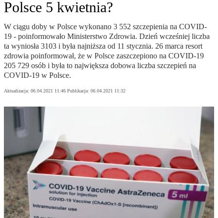
Polsce 5 kwietnia?
W ciągu doby w Polsce wykonano 3 552 szczepienia na COVID-
19 - poinformowało Ministerstwo Zdrowia. Dzień wcześniej liczba
ta wyniosła 3103 i była najniższa od 11 stycznia. 26 marca resort
zdrowia poinformował, że w Polsce zaszczepiono na COVID-19
205 729 osób i była to największa dobowa liczba szczepień na
COVID-19 w Polsce.
Aktualizacja:
06.04.2021 11:46
Publikacja:
06.04.2021 11:32