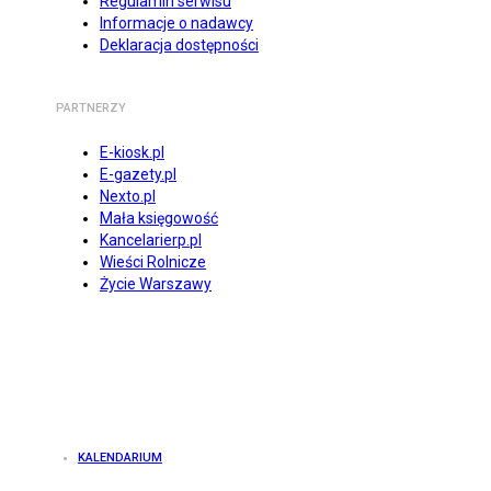
Regulamin serwisu
Informacje o nadawcy
Deklaracja dostępności
PARTNERZY
E-kiosk.pl
E-gazety.pl
Nexto.pl
Mała księgowość
Kancelarierp.pl
Wieści Rolnicze
Życie Warszawy
KALENDARIUM