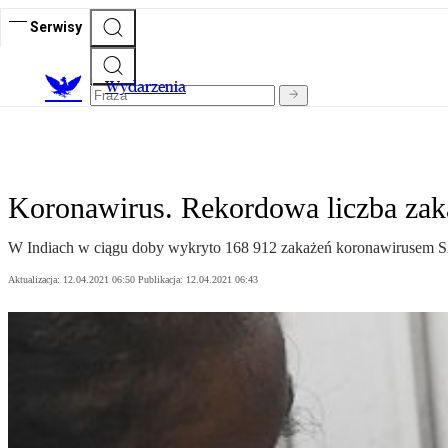
Serwisy
Wydarzenia
Koronawirus. Rekordowa liczba zak
W Indiach w ciągu doby wykryto 168 912 zakażeń koronawirusem SAR
Aktualizacja:
12.04.2021 06:50
Publikacja:
12.04.2021 06:43