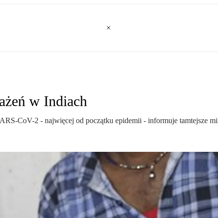
ażeń w Indiach
S-CoV-2 - najwięcej od początku epidemii - informuje tamtejsze min