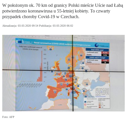
W położonym ok. 70 km od granicy Polski mieście Uście nad Łabą
potwierdzono koronawirusa u 55-letniej kobiety. To czwarty
przypadek choroby Covid-19 w Czechach.
Aktualizacja:
03.03.2020 09:54
Publikacja:
03.03.2020 06:02
Foto: AFP