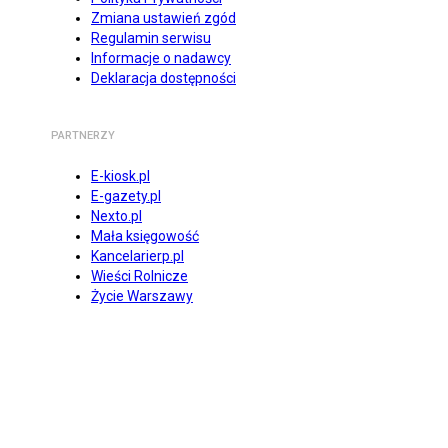
Zmiana ustawień zgód
Regulamin serwisu
Informacje o nadawcy
Deklaracja dostępności
PARTNERZY
E-kiosk.pl
E-gazety.pl
Nexto.pl
Mała księgowość
Kancelarierp.pl
Wieści Rolnicze
Życie Warszawy