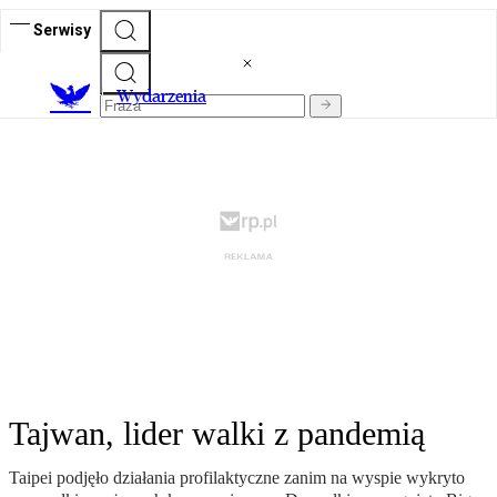
Serwisy
Wydarzenia
Tajwan, lider walki z pandemią
Taipei podjęło działania profilaktyczne zanim na wyspie wykryto