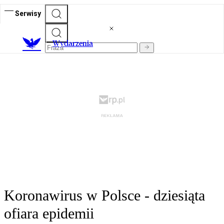
Serwisy
Wydarzenia
Koronawirus w Polsce - dziesiąta
ofiara epidemii