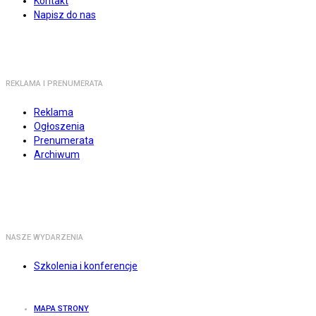
Kontakt
Napisz do nas
REKLAMA I PRENUMERATA
Reklama
Ogłoszenia
Prenumerata
Archiwum
NASZE WYDARZENIA
Szkolenia i konferencje
MAPA STRONY