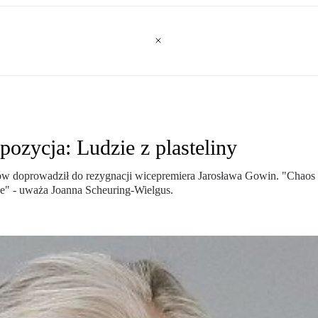
zycja: Ludzie z plasteliny
w doprowadził do rezygnacji wicepremiera Jarosława Gowin. "Chaos w
nie" - uważa Joanna Scheuring-Wielgus.