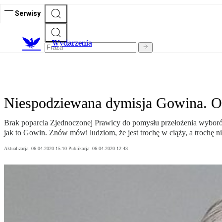
Serwisy
Wydarzenia
Niespodziewana dymisja Gowina. Opo
Brak poparcia Zjednoczonej Prawicy do pomysłu przełożenia wyboró
jak to Gowin. Znów mówi ludziom, że jest trochę w ciąży, a trochę 
Aktualizacja:
06.04.2020 15:10
Publikacja:
06.04.2020 12:43