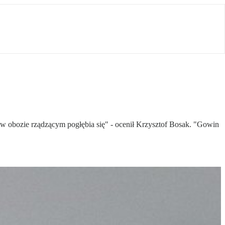
 obozie rządzącym pogłębia się" - ocenił Krzysztof Bosak. "Gowin