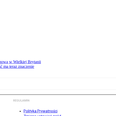
mową w Wielkiej Brytanii
ść ma teraz znaczenie
REGULAMIN
Polityka Prywatności