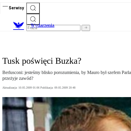
Serwisy
Wydarzenia
Tusk poświęci Buzka?
Berlusconi: jesteśmy blisko porozumienia, by Mauro był szefem Parl
przeżyje zawód?
Aktualizacja:
10.05.2009 01:06
Publikacja:
09.05.2009 20:48