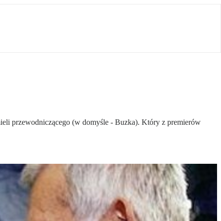
 mieli przewodniczącego (w domyśle - Buzka). Który z premierów