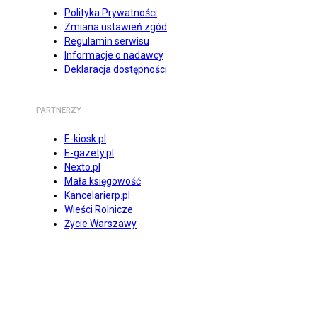
Polityka Prywatności
Zmiana ustawień zgód
Regulamin serwisu
Informacje o nadawcy
Deklaracja dostępności
PARTNERZY
E-kiosk.pl
E-gazety.pl
Nexto.pl
Mała księgowość
Kancelarierp.pl
Wieści Rolnicze
Życie Warszawy