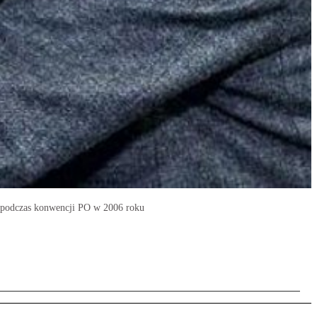
k podczas konwencji PO w 2006 roku