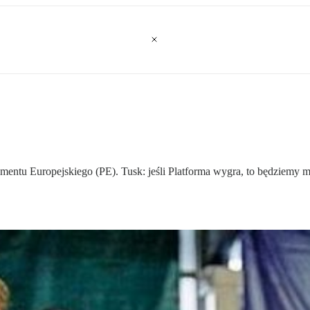
amentu Europejskiego (PE). Tusk: jeśli Platforma wygra, to będziemy