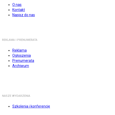
O nas
Kontakt
Napisz do nas
REKLAMA I PRENUMERATA
Reklama
Ogłoszenia
Prenumerata
Archiwum
NASZE WYDARZENIA
Szkolenia i konferencje