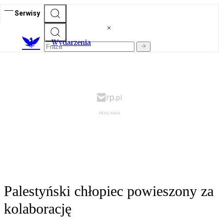
Serwisy
Wydarzenia
Palestyński chłopiec powieszony za
kolaborację