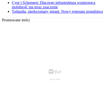
Cypr i Schengen: Dlaczego infrastruktura wspierająca
mobilność ma teraz znaczenie
Tajlandia, niedoceniany gigant. Nowy renesans pogaństwa
Promowane treści