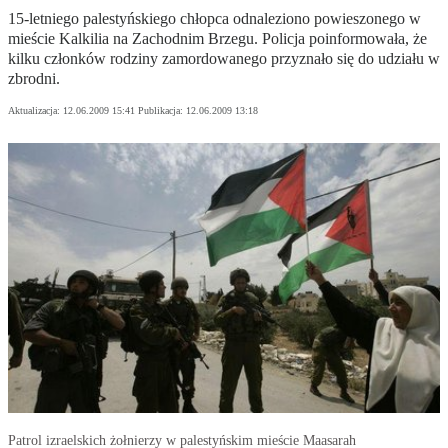
15-letniego palestyńskiego chłopca odnaleziono powieszonego w
mieście Kalkilia na Zachodnim Brzegu. Policja poinformowała, że
kilku członków rodziny zamordowanego przyznało się do udziału w
zbrodni.
Aktualizacja:
12.06.2009 15:41
Publikacja:
12.06.2009 13:18
Patrol izraelskich żołnierzy w palestyńskim mieście Maasarah