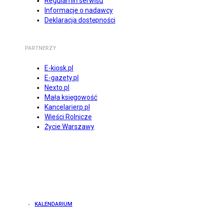
Regulamin serwisu
Informacje o nadawcy
Deklaracja dostępności
PARTNERZY
E-kiosk.pl
E-gazety.pl
Nexto.pl
Mała księgowość
Kancelarierp.pl
Wieści Rolnicze
Życie Warszawy
KALENDARIUM