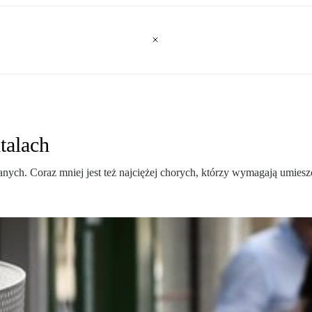
talach
nych. Coraz mniej jest też najciężej chorych, którzy wymagają umieszc