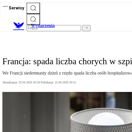
Serwisy
Wydarzenia
Francja: spada liczba chorych w szpi
We Francji siedemnasty dzień z rzędu spada liczba osób hospitalizowa
Aktualizacja:
25.04.2020 20:58
Publikacja:
25.04.2020 20:51