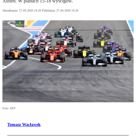
Austrii. W planach 15-18 wyścigów.
Aktualizacja:
27.04.2020 14:29
Publikacja:
27.04.2020 14:26
Foto: AFP
Tomasz Wacławek