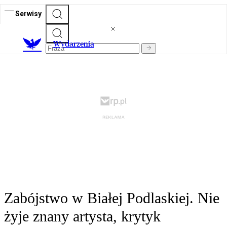
Serwisy
Wydarzenia
Zabójstwo w Białej Podlaskiej. Nie
żyje znany artysta, krytyk