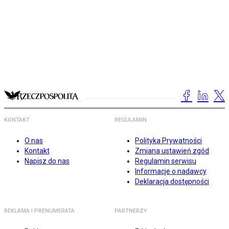
KONTAKT
REGULAMIN
O nas
Polityka Prywatności
Kontakt
Zmiana ustawień zgód
Napisz do nas
Regulamin serwisu
Informacje o nadawcy
Deklaracja dostępności
REKLAMA I PRENUMERATA
PARTNERZY