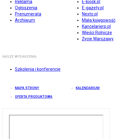
Reklama
E-kiosk.pl
Ogłoszenia
E-gazety.pl
Prenumerata
Nexto.pl
Archiwum
Mała księgowość
Kancelarierp.pl
Wieści Rolnicze
Życie Warszawy
NASZE WYDARZENIA
Szkolenia i konferencje
MAPA STRONY
KALENDARIUM
OFERTA PRODUKTOWA