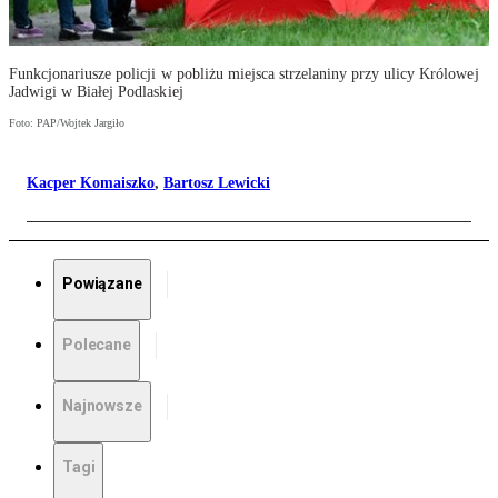
Funkcjonariusze policji w pobliżu miejsca strzelaniny przy ulicy Królowej
Jadwigi w Białej Podlaskiej
Foto: PAP/Wojtek Jargiło
Kacper Komaiszko
,
Bartosz Lewicki
Powiązane
Polecane
Najnowsze
Tagi