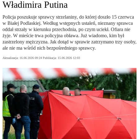
Władimira Putina
Policja poszukuje sprawcy strzelaniny, do której doszło 15 czerwca
w Białej Podlaskiej. Według wstępnych ustaleń, nieznany sprawca
oddał strzały w kierunku przechodnia, po czym uciekł. Ofiara nie
żyje. W mieście trwa policyjna obława. Już wiadomo, kim był
zastrzelony mężczyzna. Jak dotąd w sprawie zatrzymano trzy osoby,
ale nie ma wśród nich bezpośredniego sprawcy.
Aktualizacja:
16.06.2026 09:24
Publikacja:
15.06.2026 12:03