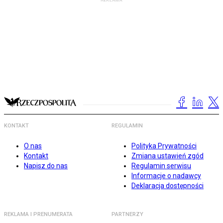
KONTAKT
REGULAMIN
O nas
Polityka Prywatności
Kontakt
Zmiana ustawień zgód
Napisz do nas
Regulamin serwisu
Informacje o nadawcy
Deklaracja dostępności
REKLAMA I PRENUMERATA
PARTNERZY