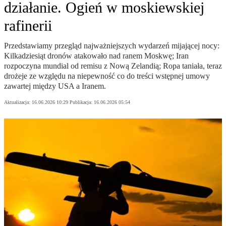
działanie. Ogień w moskiewskiej
rafinerii
Przedstawiamy przegląd najważniejszych wydarzeń mijającej nocy:
Kilkadziesiąt dronów atakowało nad ranem Moskwę; Iran
rozpoczyna mundial od remisu z Nową Zelandią; Ropa taniała, teraz
drożeje ze względu na niepewność co do treści wstępnej umowy
zawartej między USA a Iranem.
Aktualizacja:
16.06.2026 10:29
Publikacja:
16.06.2026 05:54