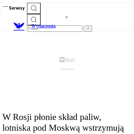
Serwisy
Wydarzenia
W Rosji płonie skład paliw,
lotniska pod Moskwą wstrzymują