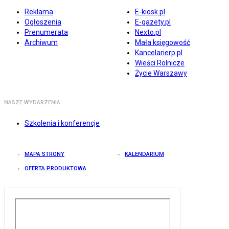
Reklama
E-kiosk.pl
Ogłoszenia
E-gazety.pl
Prenumerata
Nexto.pl
Archiwum
Mała księgowość
Kancelarierp.pl
Wieści Rolnicze
Życie Warszawy
NASZE WYDARZENIA
Szkolenia i konferencje
MAPA STRONY
KALENDARIUM
OFERTA PRODUKTOWA