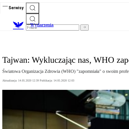
Serwisy
Wydarzenia
Tajwan: Wykluczając nas, WHO zapo
Światowa Organizacja Zdrowia (WHO) "zapomniała" o swoim profesjo
Aktualizacja:
14.05.2020 12:39
Publikacja:
14.05.2020 12:03