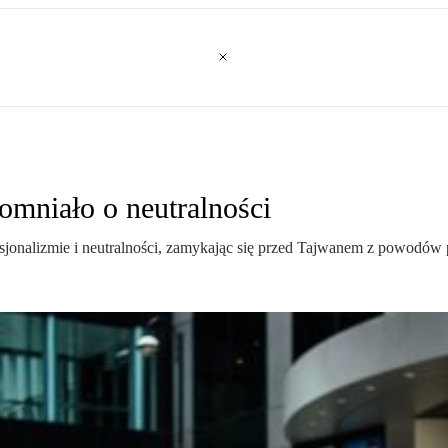
mniało o neutralności
nalizmie i neutralności, zamykając się przed Tajwanem z powodów p