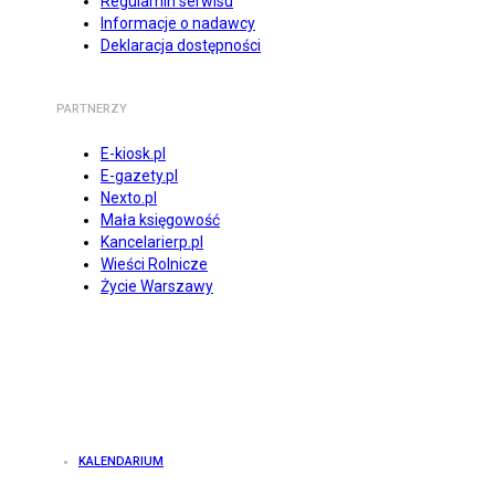
Regulamin serwisu
Informacje o nadawcy
Deklaracja dostępności
PARTNERZY
E-kiosk.pl
E-gazety.pl
Nexto.pl
Mała księgowość
Kancelarierp.pl
Wieści Rolnicze
Życie Warszawy
KALENDARIUM