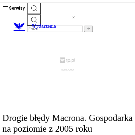
Serwisy
Wydarzenia
Drogie błędy Macrona. Gospodarka
na poziomie z 2005 roku