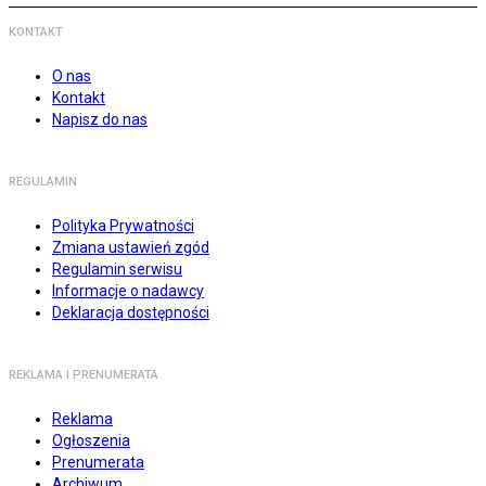
KONTAKT
O nas
Kontakt
Napisz do nas
REGULAMIN
Polityka Prywatności
Zmiana ustawień zgód
Regulamin serwisu
Informacje o nadawcy
Deklaracja dostępności
REKLAMA I PRENUMERATA
Reklama
Ogłoszenia
Prenumerata
Archiwum