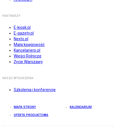
PARTNERZY
E-kiosk.pl
E-gazety.pl
Nexto.pl
Mała księgowość
Kancelarierp.pl
Wieści Rolnicze
Życie Warszawy
NASZE WYDARZENIA
Szkolenia i konferencje
MAPA STRONY
KALENDARIUM
OFERTA PRODUKTOWA