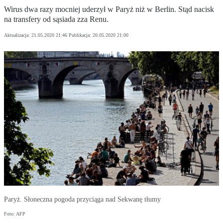
Wirus dwa razy mocniej uderzył w Paryż niż w Berlin. Stąd nacisk
na transfery od sąsiada zza Renu.
Aktualizacja:
21.05.2020 21:46
Publikacja:
20.05.2020 21:00
Paryż. Słoneczna pogoda przyciąga nad Sekwanę tłumy
Foto: AFP