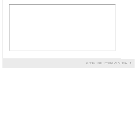
© COPYRIGHT BY GREMI MEDIA SA