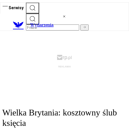
Serwisy
Wydarzenia
Wielka Brytania: kosztowny ślub
księcia