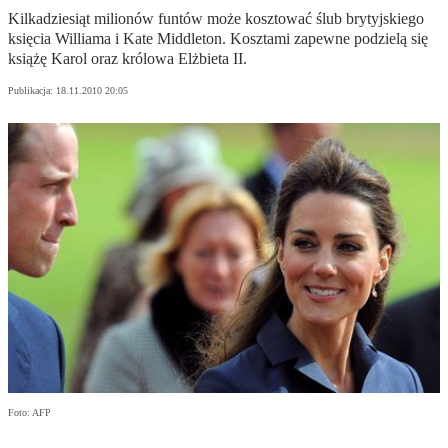
Kilkadziesiąt milionów funtów może kosztować ślub brytyjskiego
księcia Williama i Kate Middleton. Kosztami zapewne podzielą się
książę Karol oraz królowa Elżbieta II.
Publikacja:
18.11.2010 20:05
Foto: AFP