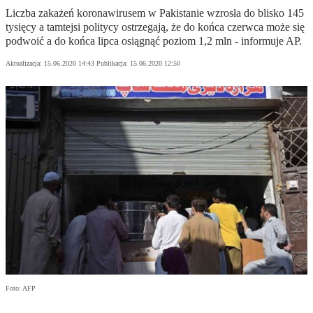
Liczba zakażeń koronawirusem w Pakistanie wzrosła do blisko 145
tysięcy a tamtejsi politycy ostrzegają, że do końca czerwca może się
podwoić a do końca lipca osiągnąć poziom 1,2 mln - informuje AP.
Aktualizacja:
15.06.2020 14:43
Publikacja:
15.06.2020 12:50
Foto: AFP