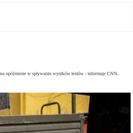
du na opóźnienie w spływaniu wyników testów - informuje CNN.