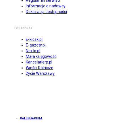
Regulamin serwisu
Informacje o nadawcy
Deklaracja dostępności
PARTNERZY
E-kiosk.pl
E-gazety.pl
Nexto.pl
Mała księgowość
Kancelarierp.pl
Wieści Rolnicze
Życie Warszawy
KALENDARIUM