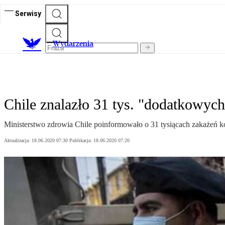
Serwisy
Wydarzenia
Chile znalazło 31 tys. "dodatkowyc
Ministerstwo zdrowia Chile poinformowało o 31 tysiącach zakażeń k
Aktualizacja:
18.06.2020 07:30
Publikacja:
18.06.2020 07:20