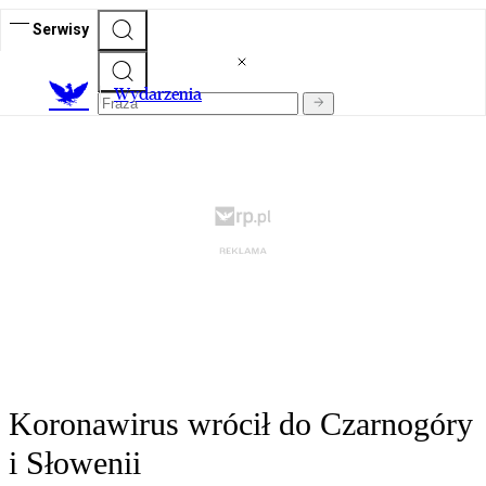
Serwisy
Wydarzenia
Koronawirus wrócił do Czarnogóry
i Słowenii