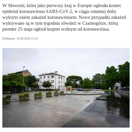
W Słowenii, która jako pierwszy kraj w Europie ogłosiła koniec
epidemii koronawirusa SARS-CoV-2, w ciągu ostatniej doby
wykryto osiem zakażeń koronawirusem. Nowe przypadki zakażeń
wykrywane są w tym tygodniu również w Czarnogórze, którą
premier 25 maja ogłosił krajem wolnym od koronawirusa.
Publikacja:
18.06.2020 13:55