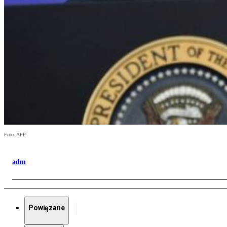
Foto: AFP
adm
Powiązane