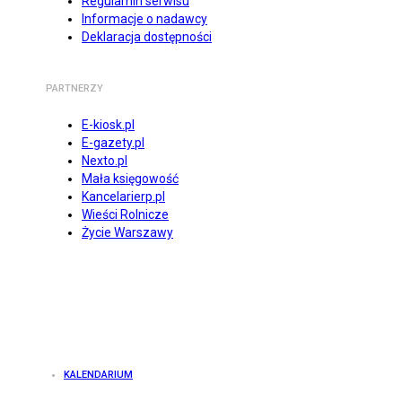
Regulamin serwisu
Informacje o nadawcy
Deklaracja dostępności
PARTNERZY
E-kiosk.pl
E-gazety.pl
Nexto.pl
Mała księgowość
Kancelarierp.pl
Wieści Rolnicze
Życie Warszawy
KALENDARIUM