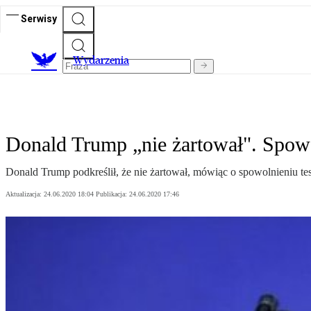
Serwisy
Wydarzenia
Donald Trump „nie żartował". Spowo
Donald Trump podkreślił, że nie żartował, mówiąc o spowolnieniu 
Aktualizacja:
24.06.2020 18:04
Publikacja:
24.06.2020 17:46