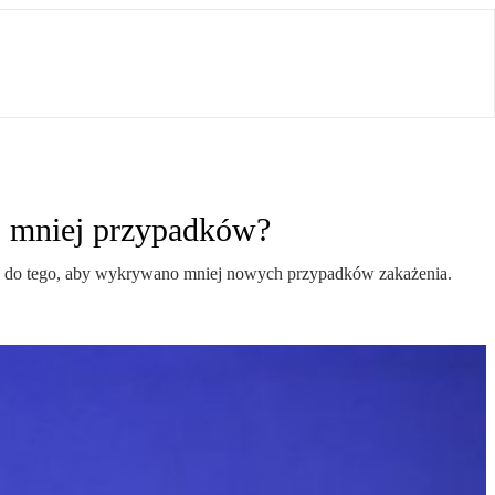
ło mniej przypadków?
ić do tego, aby wykrywano mniej nowych przypadków zakażenia.