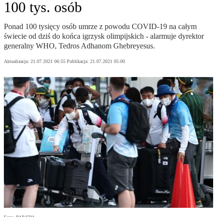
100 tys. osób
Ponad 100 tysięcy osób umrze z powodu COVID-19 na całym
świecie od dziś do końca igrzysk olimpijskich - alarmuje dyrektor
generalny WHO, Tedros Adhanom Ghebreyesus.
Aktualizacja:
21.07.2021 06:55
Publikacja:
21.07.2021 05:00