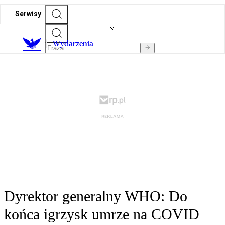
Serwisy
Wydarzenia
Dyrektor generalny WHO: Do
końca igrzysk umrze na COVID