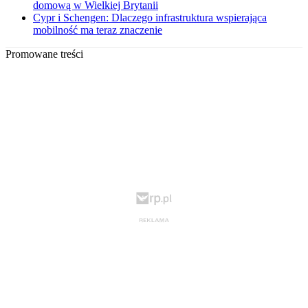
domową w Wielkiej Brytanii
Cypr i Schengen: Dlaczego infrastruktura wspierająca
mobilność ma teraz znaczenie
Promowane treści