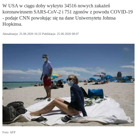
W USA w ciągu doby wykryto 34516 nowych zakażeń
koronawirusem SARS-CoV-2 i 751 zgonów z powodu COVID-19
- podaje CNN powołując się na dane Uniwersytetu Johnsa
Hopkinsa.
Aktualizacja:
25.06.2020 10:23
Publikacja:
25.06.2020 08:07
Foto: AFP