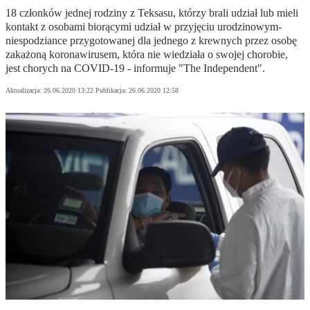
18 członków jednej rodziny z Teksasu, którzy brali udział lub mieli
kontakt z osobami biorącymi udział w przyjęciu urodzinowym-
niespodziance przygotowanej dla jednego z krewnych przez osobę
zakażoną koronawirusem, która nie wiedziała o swojej chorobie,
jest chorych na COVID-19 - informuje "The Independent".
Aktualizacja:
26.06.2020 13:22
Publikacja:
26.06.2020 12:58