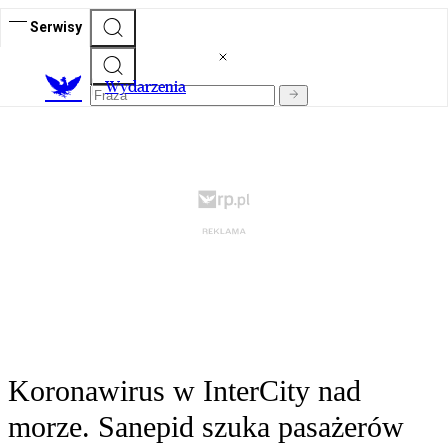
Serwisy
Wydarzenia
Koronawirus w InterCity nad
morze. Sanepid szuka pasażerów