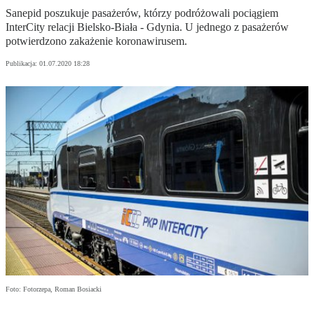
Sanepid poszukuje pasażerów, którzy podróżowali pociągiem
InterCity relacji Bielsko-Biała - Gdynia. U jednego z pasażerów
potwierdzono zakażenie koronawirusem.
Publikacja:
01.07.2020 18:28
Foto: Fotorzepa, Roman Bosiacki