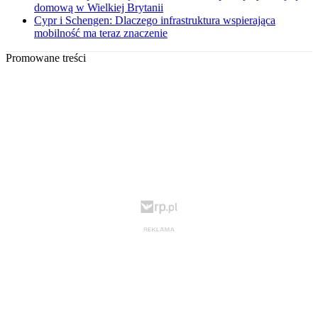
domową w Wielkiej Brytanii
Cypr i Schengen: Dlaczego infrastruktura wspierająca
mobilność ma teraz znaczenie
Promowane treści