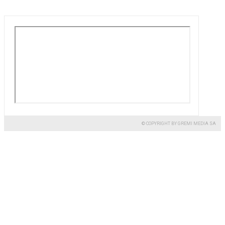
© COPYRIGHT BY GREMI MEDIA SA