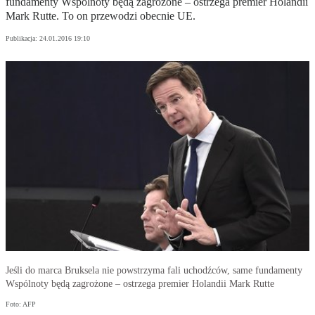
fundamenty Wspólnoty będą zagrożone – ostrzega premier Holandii
Mark Rutte. To on przewodzi obecnie UE.
Publikacja:
24.01.2016 19:10
Jeśli do marca Bruksela nie powstrzyma fali uchodźców, same fundamenty
Wspólnoty będą zagrożone – ostrzega premier Holandii Mark Rutte
Foto: AFP