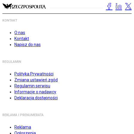
KONTAKT
O nas
Kontakt
Napisz do nas
REGULAMIN
Polityka Prywatności
Zmiana ustawień zgód
Regulamin serwisu
Informacje o nadawcy
Deklaracja dostępności
REKLAMA I PRENUMERATA
Reklama
Ogłoszenia