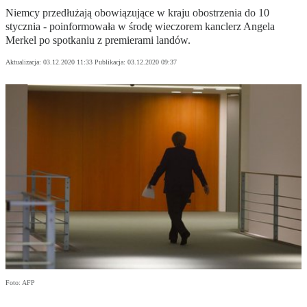
Niemcy przedłużają obowiązujące w kraju obostrzenia do 10
stycznia - poinformowała w środę wieczorem kanclerz Angela
Merkel po spotkaniu z premierami landów.
Aktualizacja:
03.12.2020 11:33
Publikacja:
03.12.2020 09:37
Foto: AFP