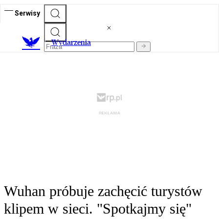
Serwisy
Wydarzenia
Wuhan próbuje zachęcić turystów
klipem w sieci. "Spotkajmy się"