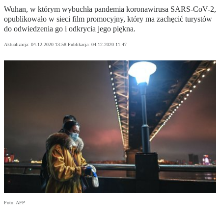
Wuhan, w którym wybuchła pandemia koronawirusa SARS-CoV-2,
opublikowało w sieci film promocyjny, który ma zachęcić turystów
do odwiedzenia go i odkrycia jego piękna.
Aktualizacja:
04.12.2020 13:58
Publikacja:
04.12.2020 11:47
Foto: AFP