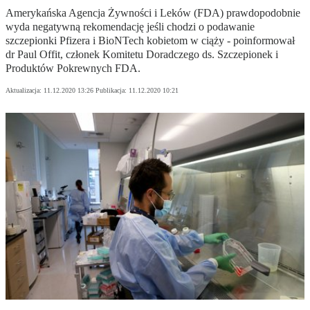
Amerykańska Agencja Żywności i Leków (FDA) prawdopodobnie
wyda negatywną rekomendację jeśli chodzi o podawanie
szczepionki Pfizera i BioNTech kobietom w ciąży - poinformował
dr Paul Offit, członek Komitetu Doradczego ds. Szczepionek i
Produktów Pokrewnych FDA.
Aktualizacja:
11.12.2020 13:26
Publikacja:
11.12.2020 10:21