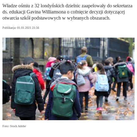
Władze ośmiu z 32 londyńskich dzielnic zaapelowały do sekretarza
ds. edukacji Gavina Williamsona o cofnięcie decyzji dotyczącej
otwarcia szkół podstawowych w wybranych obszarach.
Publikacja:
01.01.2021 21:56
Foto: Stock Adobe