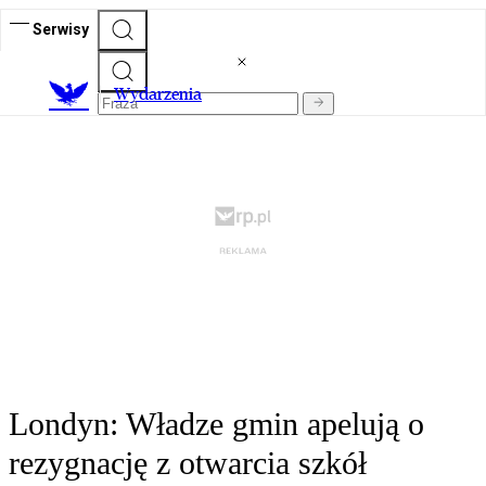
Serwisy
Wydarzenia
Londyn: Władze gmin apelują o
rezygnację z otwarcia szkół