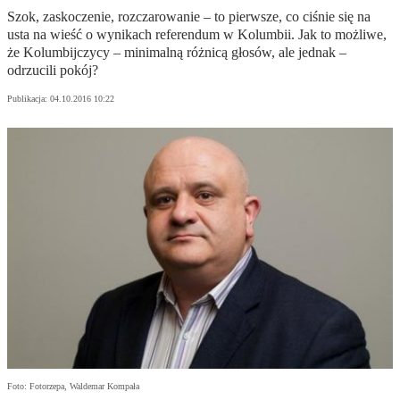
Szok, zaskoczenie, rozczarowanie – to pierwsze, co ciśnie się na
usta na wieść o wynikach referendum w Kolumbii. Jak to możliwe,
że Kolumbijczycy – minimalną różnicą głosów, ale jednak –
odrzucili pokój?
Publikacja:
04.10.2016 10:22
Foto: Fotorzepa, Waldemar Kompała