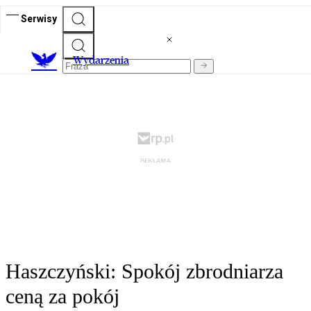
Serwisy
Wydarzenia
Haszczyński: Spokój zbrodniarza
ceną za pokój