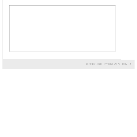
© COPYRIGHT BY GREMI MEDIA SA