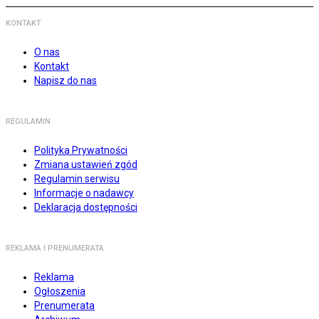
KONTAKT
O nas
Kontakt
Napisz do nas
REGULAMIN
Polityka Prywatności
Zmiana ustawień zgód
Regulamin serwisu
Informacje o nadawcy
Deklaracja dostępności
REKLAMA I PRENUMERATA
Reklama
Ogłoszenia
Prenumerata