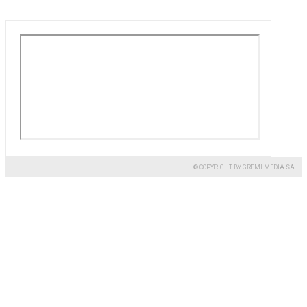
© COPYRIGHT BY GREMI MEDIA SA