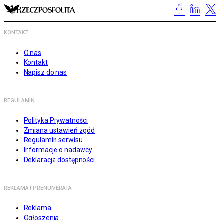
KONTAKT
O nas
Kontakt
Napisz do nas
REGULAMIN
Polityka Prywatności
Zmiana ustawień zgód
Regulamin serwisu
Informacje o nadawcy
Deklaracja dostępności
REKLAMA I PRENUMERATA
Reklama
Ogłoszenia