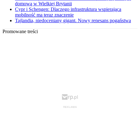
domową w Wielkiej Brytanii
Cypr i Schengen: Dlaczego infrastruktura wspierająca
mobilność ma teraz znaczenie
Tajlandia, niedoceniany gigant. Nowy renesans pogaństwa
Promowane treści