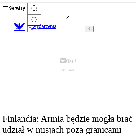
Serwisy
Wydarzenia
Finlandia: Armia będzie mogła brać
udział w misjach poza granicami