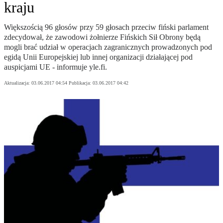
kraju
Większością 96 głosów przy 59 głosach przeciw fiński parlament
zdecydował, że zawodowi żołnierze Fińskich Sił Obrony będą
mogli brać udział w operacjach zagranicznych prowadzonych pod
egidą Unii Europejskiej lub innej organizacji działającej pod
auspicjami UE - informuje yle.fi.
Aktualizacja:
03.06.2017 04:54
Publikacja:
03.06.2017 04:42