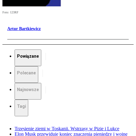
Foto: 123RF
Artur Bartkiewicz
Powiązane
Polecane
Najnowsze
Tagi
Trzęsienie ziemi w Toskanii. Wstrząsy w Pizie i Lukce
Elon Musk przewiduje koniec znaczenia pieniędzy i wojnę