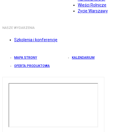
Wieści Rolnicze
Życie Warszawy
NASZE WYDARZENIA
Szkolenia i konferencje
MAPA STRONY
KALENDARIUM
OFERTA PRODUKTOWA