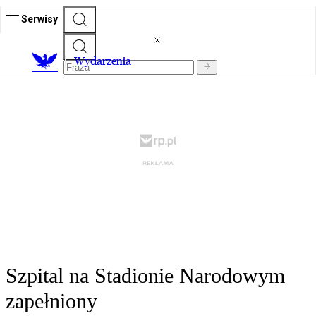
Serwisy
Wydarzenia
Szpital na Stadionie Narodowym
zapełniony