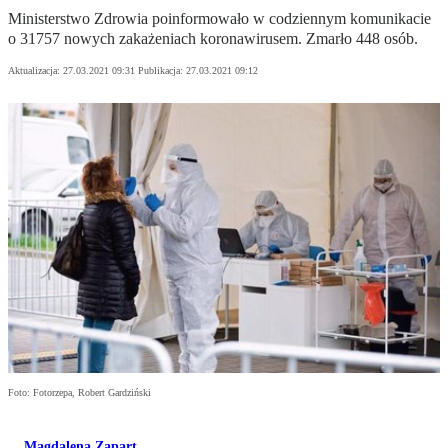
Ministerstwo Zdrowia poinformowało w codziennym komunikacie
o 31757 nowych zakażeniach koronawirusem. Zmarło 448 osób.
Aktualizacja:
27.03.2021 09:31
Publikacja:
27.03.2021 09:12
Foto: Fotorzepa, Robert Gardziński
Magdalena Zapart