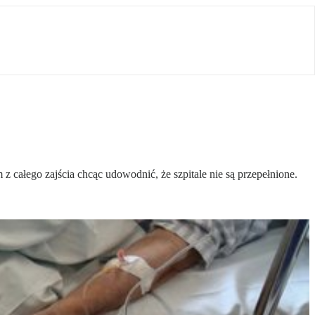
 całego zajścia chcąc udowodnić, że szpitale nie są przepełnione.