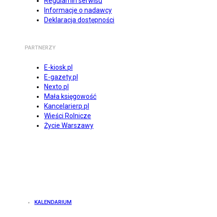
Regulamin serwisu
Informacje o nadawcy
Deklaracja dostępności
PARTNERZY
E-kiosk.pl
E-gazety.pl
Nexto.pl
Mała księgowość
Kancelarierp.pl
Wieści Rolnicze
Życie Warszawy
KALENDARIUM