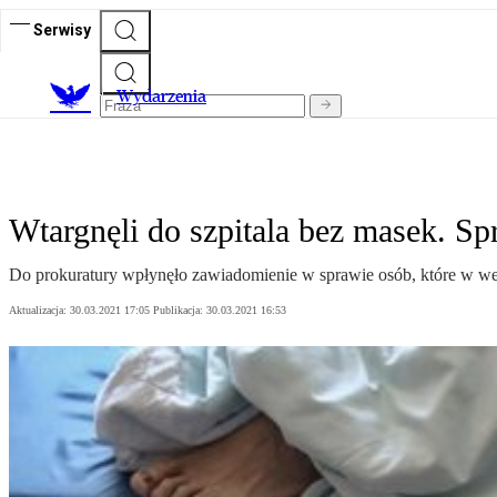
Serwisy
Wydarzenia
Wtargnęli do szpitala bez masek. S
Do prokuratury wpłynęło zawiadomienie w sprawie osób, które w week
Aktualizacja:
30.03.2021 17:05
Publikacja:
30.03.2021 16:53