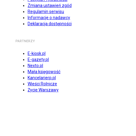
Zmiana ustawień zgód
Regulamin serwisu
Informacje o nadawcy
Deklaracja dostępności
PARTNERZY
E-kiosk.pl
E-gazety.pl
Nexto.pl
Mała księgowość
Kancelarierp.pl
Wieści Rolnicze
Życie Warszawy