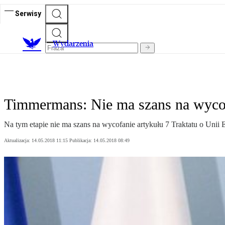
Serwisy
Wydarzenia
Timmermans: Nie ma szans na wycof
Na tym etapie nie ma szans na wycofanie artykułu 7 Traktatu o Unii
Aktualizacja:
14.05.2018 11:15
Publikacja:
14.05.2018 08:49