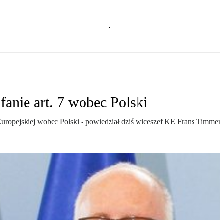
anie art. 7 wobec Polski
 Europejskiej wobec Polski - powiedział dziś wiceszef KE Frans Timme