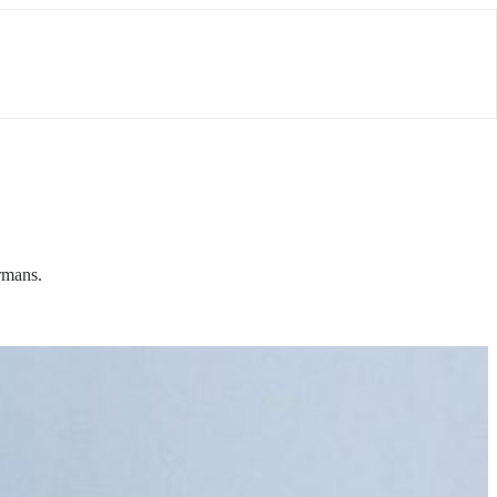
rmans.