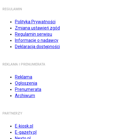
REGULAMIN
Polityka Prywatności
Zmiana ustawień zgód
Regulamin serwisu
Informacje o nadawcy
Deklaracja dostępności
REKLAMA I PRENUMERATA
Reklama
Ogłoszenia
Prenumerata
Archiwum
PARTNERZY
E-kiosk.pl
E-gazety.pl
Nexto.pl