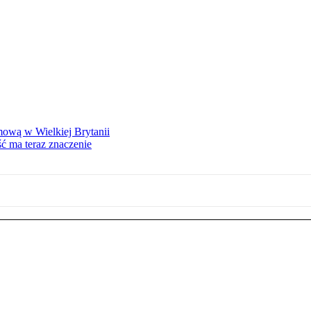
mową w Wielkiej Brytanii
ść ma teraz znaczenie