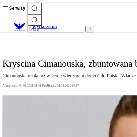
Serwisy
Wydarzenia
Kryscina Cimanouska, zbuntowana b
Cimanouska miała już w środę wieczorem dotrzeć do Polski. Władze
Aktualizacja:
04.08.2021 21:41
Publikacja:
04.08.2021 19:37