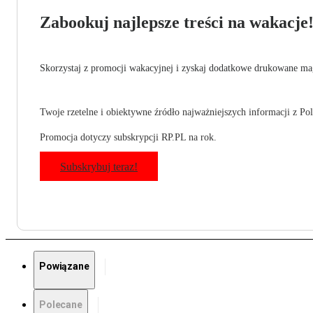
Zabookuj najlepsze treści na wakacje
Skorzystaj z promocji wakacyjnej i zyskaj dodatkowe drukowane mag
Twoje rzetelne i obiektywne źródło najważniejszych informacji z Pols
Promocja dotyczy subskrypcji RP.PL na rok.
Subskrybuj teraz!
Powiązane
Polecane