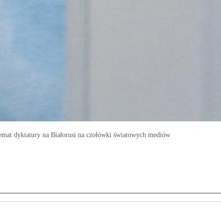
 temat dyktatury na Białorusi na czołówki światowych mediów